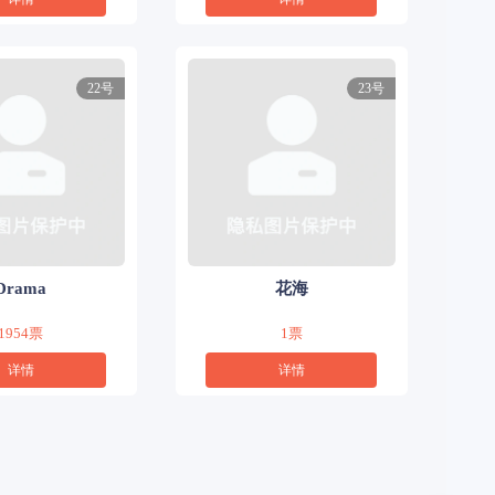
22号
23号
Drama
花海
1954票
1票
详情
详情