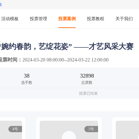
藏
活动模板
投票管理
投票案例
投票教程
关于我们
“婉约春韵，艺绽花姿” ——才艺风采大赛
投票时间：
2024-03-20 08:00:00--2024-03-22 12:00:00
38
32898
选手数
总票数
投票已结束
4号
5号