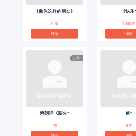
《像你这样的朋友》
《快乐
36票
1065票
详情
详情
15号
诗朗诵《薪火*
路*
5票
0票
详情
详情