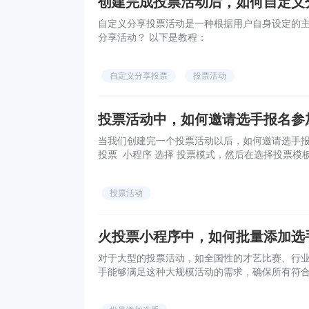
创建完成投票活动后，如何自定义
自定义分享投票活动是一种根据用户自身设定的
分享活动？ 以下是教程：
自定义分享投票
投票活动
投票活动中，如何邀请选手报名参
当我们创建完一个投票活动以后，如何邀请选手报名参加呢？ 以下是教程： 1. 微信内搜索 
投票 小程序 选择 投票模式，然后在选择投票
投票活动
火投票小程序中，如何批量添加选
对于大型的投票活动，如全国性的才艺比赛、行
手能够满足这种大规模活动的需求，确保所有符