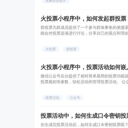
批量添加选手
火投票小程序中，如何发起群投票
群投票为群成员提供了一个参与群体事务的便捷
能会对投票选项进行讨论，分享自己的观点和理由。这种交流
群投票？入口在哪？火投票小程序给您最新的方
火投票
群投票
火投票小程序中，投票活动如何嵌
微信公众号后台提供了相对简单易用的投票功能
投票规则等参数，轻松启动和管理投票活动。 公
投票活动
公众号
投票活动中，如何生成口令密钥投
在生成完投票活动后，如何生成口令密钥投票呢？ 投票口令密钥可以与投票时间和投票次数限制相结合。通过设