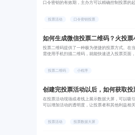
口令密钥的有效期，主办方可以精确控制投票的
的身份或投票群体相关联，在需要的时候可以通
投票活动
口令密钥投票
如何生成微信投票二维码？火投票
投票二维码提供了一种极为便捷的投票方式。在
需使用手机扫描二维码，就能快速进入投票页面
二维码可以大大简化投票的组织工作。
投票二维码
小程序
创建完投票活动以后，如何获取投
在投票活动现场或者线上展示数据大屏，可以吸
可以增加活动的透明度，让投票者和其他利益相关者
们创建完投票活动以后，如何获取投票数据大屏
投票活动
投票数据大屏