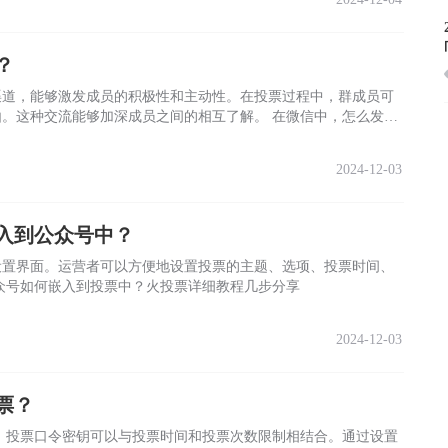
？
渠道，能够激发成员的积极性和主动性。在投票过程中，群成员可
能够加深成员之间的相互了解。 在微信中，怎么发起
案教程，收藏观看吧！
2024-12-03
入到公众号中？
设置界面。运营者可以方便地设置投票的主题、选项、投票时间、
众号如何嵌入到投票中？火投票详细教程几步分享
2024-12-03
票？
置