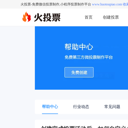
火投票-免费微信投票制作,小程序投票制作平台
www.huotoupiao.com 收
首页
创建投票
帮助中心
行业动态
常见问题