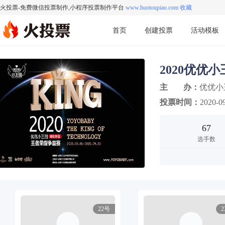
火投票-免费微信投票制作,小程序投票制作平台
www.huotoupiao.com 收藏
首页
创建投票
活动模板
2020优
主
办：
优优小
投票时间：
2020-09
67
选手数
22号
2