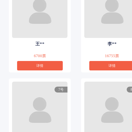
王**
李**
6700票
16755票
详情
详情
7号