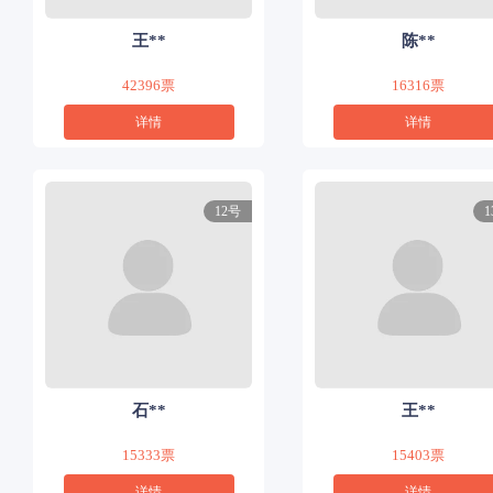
王**
陈**
42396票
16316票
详情
详情
12号
1
石**
王**
15333票
15403票
详情
详情