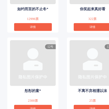
如约而至的不止冬*
你笑起来真好看
12996票
322票
详情
详情
12号
1
彤彤的童*
不离不弃相濡以沫
2300票
25票
详情
详情