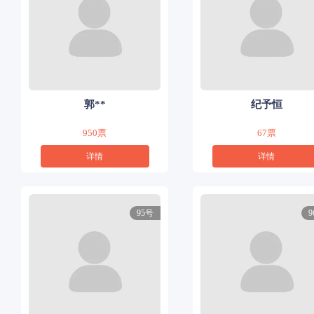
郭**
纪予恒
950票
67票
详情
详情
95号
9