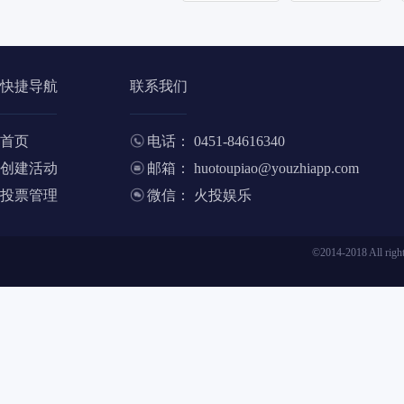
快捷导航
联系我们
首页
电话： 0451-84616340
创建活动
邮箱： huotoupiao@youzhiapp.com
投票管理
微信： 火投娱乐
©2014-2018 All