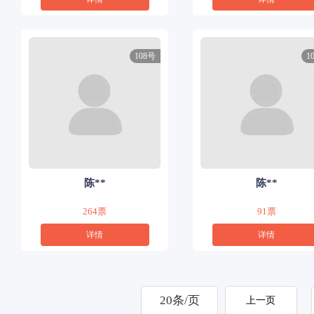
108号
1
陈**
陈**
264票
91票
详情
详情
20条/页
上一页