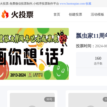
火投票-免费微信投票制作,小程序投票制作平台
www.huotoupiao.com 收藏
首页
创建投票
活动模板
瓢虫家11
投票时间：
2024-08
160
选手数
90号
9