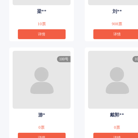
梁**
刘**
10票
908票
详情
详情
100号
1
游*
戴郭**
0票
0票
详情
详情