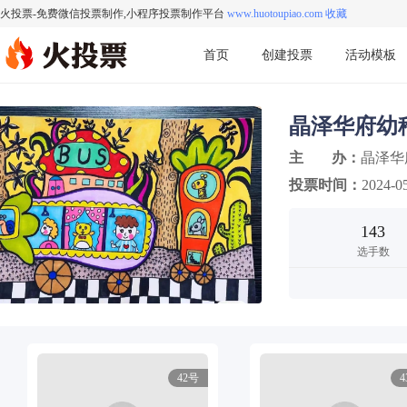
火投票-免费微信投票制作,小程序投票制作平台
www.huotoupiao.com 收藏
首页
创建投票
活动模板
晶泽华府幼
主
办：
晶泽华
投票时间：
2024-05
143
选手数
42号
4