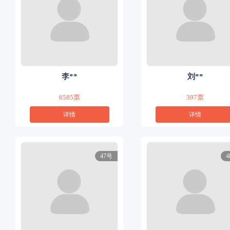
李**
刘**
6585票
397票
详情
详情
47号
4