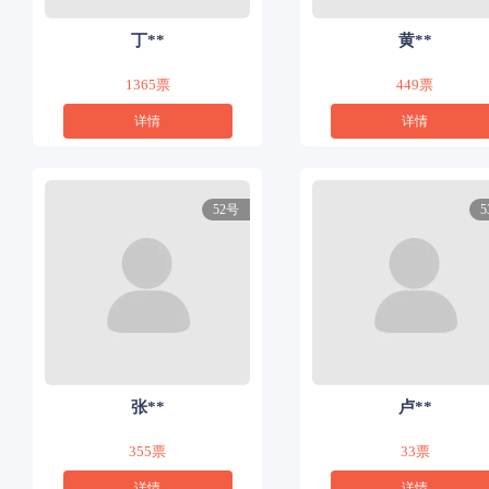
丁**
黄**
1365票
449票
详情
详情
52号
5
张**
卢**
355票
33票
详情
详情