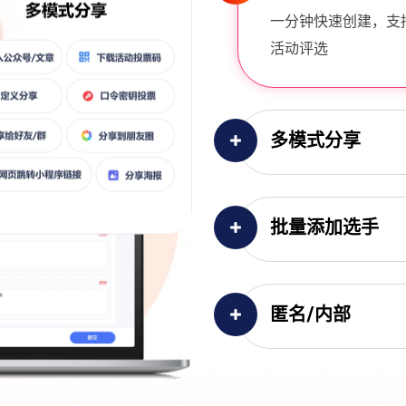
一分钟快速创建，支
活动评选
多模式分享
批量添加选手
匿名/内部