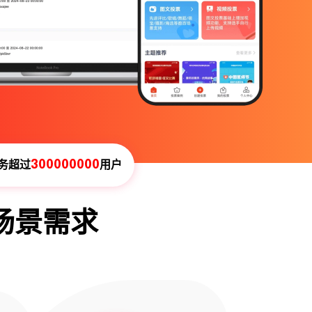
300000000
务超过
用户
场景需求