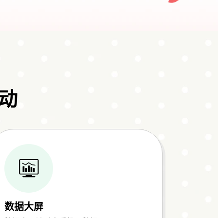
动
数据大屏