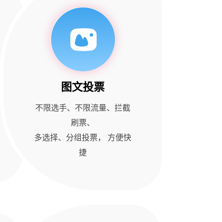
图文投票
不限选手、不限流量、拦截
刷票、
多选择、分组投票， 方便快
捷