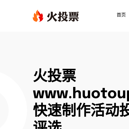
首页
火投票
www.huotou
快速制作活动投
评选