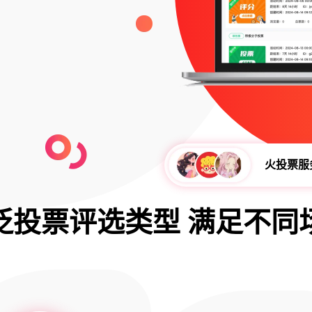
火投票服
泛投票评选类型 满足不同