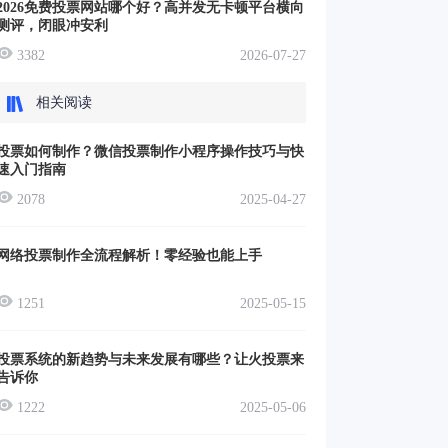
2026免费投票网站哪个好？高并发无卡顿平台横向
测评，闭眼冲安利
3382
2026-07-27
相关阅读
投票如何制作？微信投票制作小程序操作技巧与快
速入门指南
2078
2025-04-27
网络投票制作全流程解析！零经验也能上手
1251
2025-05-15
投票系统的新趋势与未来发展有哪些？让火投票来
告诉你
1222
2025-05-06