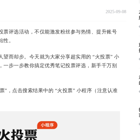
2025-09-08
投票评选活动，不仅能激发粉丝参与热情、提升账号
粘性。
望而却步。今天就为大家分享超实用的 “火投票” 小
，一步一步教你搞定优秀笔记投票评选，新手千万别
票”，点击搜索结果中的 “火投票” 小程序（注意认准