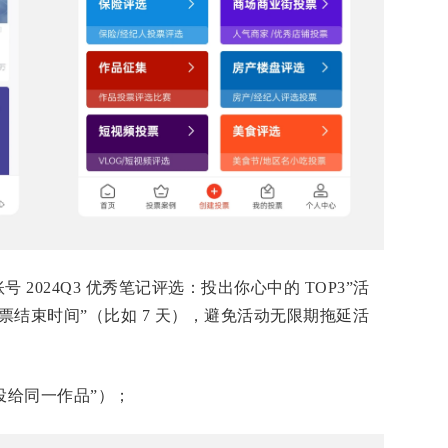
号 2024Q3 优秀笔记评选：投出你心中的 TOP3”活
投票结束时间”（比如 7 天），避免活动无限期拖延活
可投给同一作品”）；