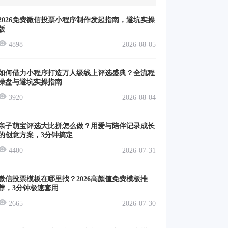
2026免费微信投票小程序制作发起指南，避坑实操
版
4898
2026-08-05
如何借力小程序打造万人级线上评选盛典？全流程
操盘与避坑实操指南
3920
2026-08-04
亲子萌宝评选大比拼怎么做？用爱与陪伴记录成长
的创意方案，3分钟搞定
4400
2026-07-31
微信投票模板在哪里找？2026高颜值免费模板推
荐，3分钟极速套用
2665
2026-07-30