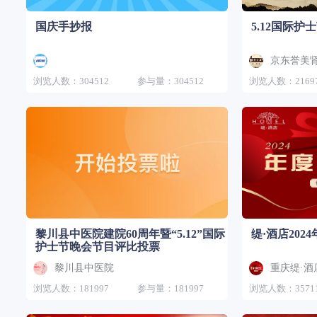
国庆手抄报
5.12国际
京东誉美
浏览人数：304512
参与量：304512
浏览人数：2169
黎川县中医院建院60周年暨“5.12”国际
缇·酒店20
护士节晚会节目评比投票
黎川县中医院
重庆缇·酒
浏览人数：181997
参与量：181997
浏览人数：3571