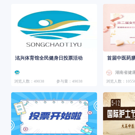
洺兴体育馆全民健身日投票活动
首届中医药
湖南省健
浏览人数：49038
参与量：49038
浏览人数：1055