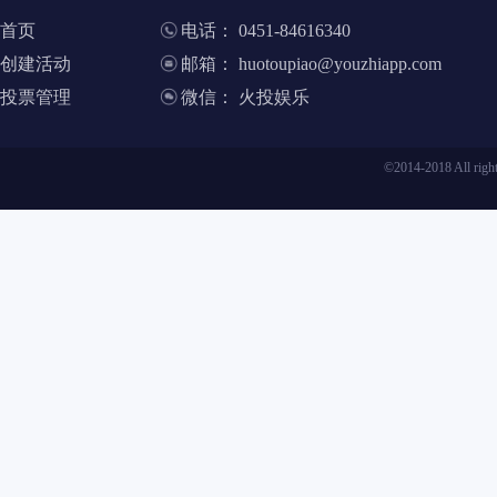
首页
电话： 0451-84616340
创建活动
邮箱： huotoupiao@youzhiapp.com
投票管理
微信： 火投娱乐
©2014-2018 All