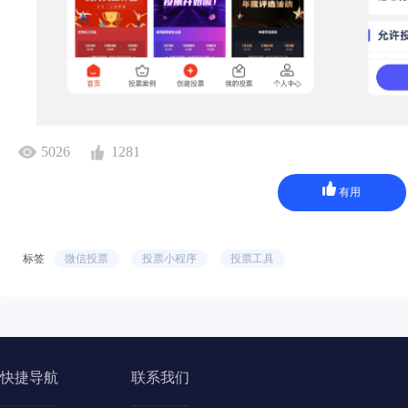
5026
1281
有用
标签
微信投票
投票小程序
投票工具
快捷导航
联系我们