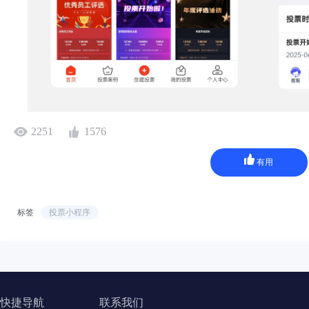
2251
1576
有用
标签
投票小程序
快捷导航
联系我们