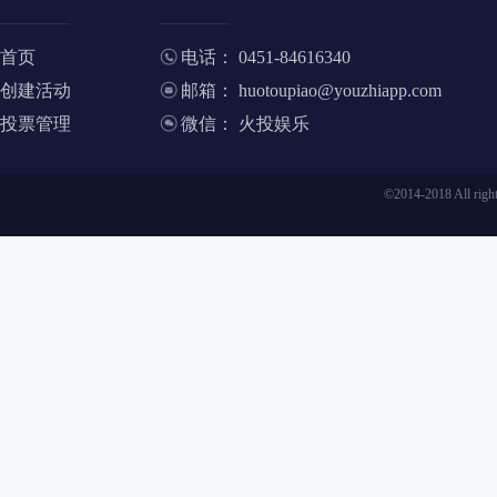
首页
电话： 0451-84616340
创建活动
邮箱： huotoupiao@youzhiapp.com
投票管理
微信： 火投娱乐
©2014-2018 All