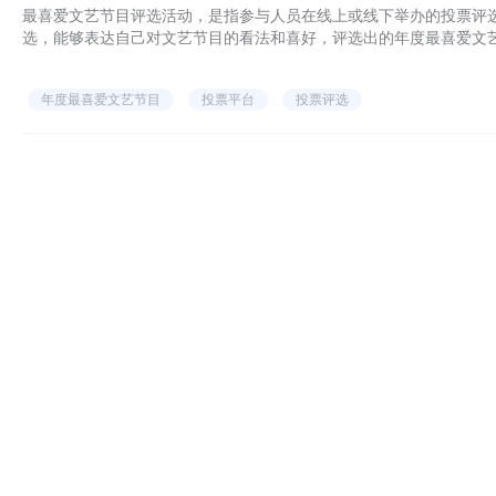
最喜爱文艺节目评选活动，是指参与人员在线上或线下举办的投票评
选，能够表达自己对文艺节目的看法和喜好，评选出的年度最喜爱文
品，能够为观众提供高质量的精神文化享受，丰富观众的文化生活，
年度最喜爱文艺节目
投票平台
投票评选