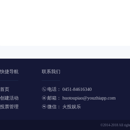
快捷导航
联系我们
首页
电话： 0451-84616340
创建活动
邮箱： huotoupiao@youzhiapp.com
投票管理
微信： 火投娱乐
©2014-2018 All